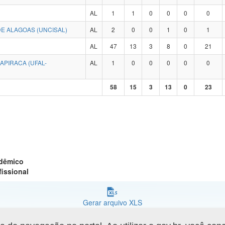
AL
1
1
0
0
0
0
E ALAGOAS (UNCISAL)
AL
2
0
0
1
0
1
AL
47
13
3
8
0
21
APIRACA (UFAL-
AL
1
0
0
0
0
0
58
15
3
13
0
23
adêmico
fissional
Gerar arquivo XLS