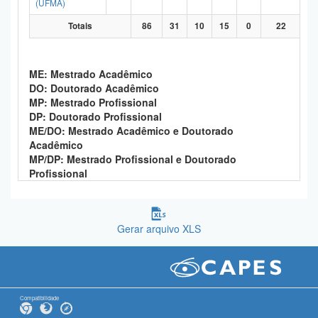
(UFMA)
Totais
86
31
10
15
0
22
ME: Mestrado Acadêmico
DO: Doutorado Acadêmico
MP: Mestrado Profissional
DP: Doutorado Profissional
ME/DO: Mestrado Acadêmico e Doutorado
Acadêmico
MP/DP: Mestrado Profissional e Doutorado
Profissional
Gerar arquivo XLS
Compatibilidade