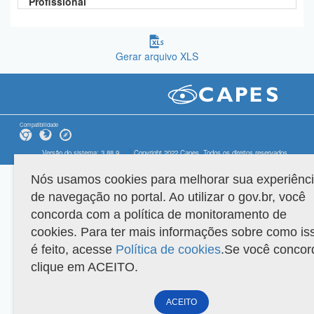
Profissional
Gerar arquivo XLS
Compatibilidade
Versão do sistema: 3.88.9
Copyright 2022 Capes. Todos os direitos reservados.
Nós usamos cookies para melhorar sua experiênc
de navegação no portal. Ao utilizar o gov.br, você
concorda com a política de monitoramento de
cookies. Para ter mais informações sobre como is
é feito, acesse
Política de cookies
.Se você concor
clique em ACEITO.
ACEITO