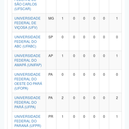
SÃO CARLOS
(UFSCAR)
UNIVERSIDADE
MG
1
0
0
0
0
1
FEDERAL DE
VIÇOSA (UFV)
UNIVERSIDADE
SP
0
0
0
0
0
0
FEDERAL DO
ABC (UFABC)
UNIVERSIDADE
AP
1
0
0
0
0
1
FEDERAL DO
AMAPÁ (UNIFAP)
UNIVERSIDADE
PA
0
0
0
0
0
0
FEDERAL DO
OESTE DO PARÁ
(UFOPA)
UNIVERSIDADE
PA
2
0
0
0
0
2
FEDERAL DO
PARÁ (UFPA)
UNIVERSIDADE
PR
1
0
0
0
0
1
FEDERAL DO
PARANÁ (UFPR)