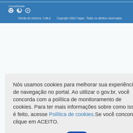
Compatibilidade
Versão do sistema: 3.88.9
Copyright 2022 Capes. Todos os direitos reservados.
Nós usamos cookies para melhorar sua experiênc
de navegação no portal. Ao utilizar o gov.br, você
concorda com a política de monitoramento de
cookies. Para ter mais informações sobre como is
é feito, acesse
Política de cookies
.Se você concor
clique em ACEITO.