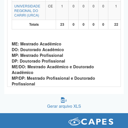
UNIVERSIDADE
CE
1
0
0
0
0
1
REGIONAL DO
CARIRI (URCA)
Totais
23
0
0
0
0
22
ME: Mestrado Acadêmico
DO: Doutorado Acadêmico
MP: Mestrado Profissional
DP: Doutorado Profissional
ME/DO: Mestrado Acadêmico e Doutorado
Acadêmico
MP/DP: Mestrado Profissional e Doutorado
Profissional
Gerar arquivo XLS