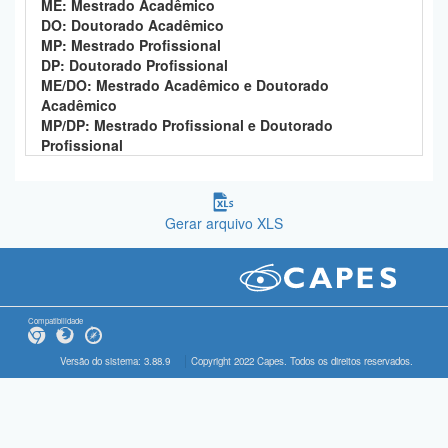
ME: Mestrado Acadêmico
DO: Doutorado Acadêmico
MP: Mestrado Profissional
DP: Doutorado Profissional
ME/DO: Mestrado Acadêmico e Doutorado
Acadêmico
MP/DP: Mestrado Profissional e Doutorado
Profissional
Gerar arquivo XLS
Compatibilidade
Versão do sistema: 3.88.9
Copyright 2022 Capes. Todos os direitos reservados.