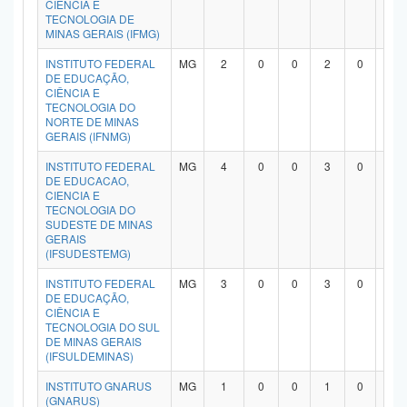
CIÊNCIA E
TECNOLOGIA DE
MINAS GERAIS (IFMG)
INSTITUTO FEDERAL
MG
2
0
0
2
0
0
DE EDUCAÇÃO,
CIÊNCIA E
TECNOLOGIA DO
NORTE DE MINAS
GERAIS (IFNMG)
INSTITUTO FEDERAL
MG
4
0
0
3
0
0
DE EDUCACAO,
CIENCIA E
TECNOLOGIA DO
SUDESTE DE MINAS
GERAIS
(IFSUDESTEMG)
INSTITUTO FEDERAL
MG
3
0
0
3
0
0
DE EDUCAÇÃO,
CIÊNCIA E
TECNOLOGIA DO SUL
DE MINAS GERAIS
(IFSULDEMINAS)
INSTITUTO GNARUS
MG
1
0
0
1
0
0
(GNARUS)