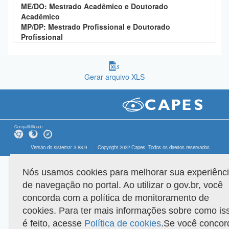
ME/DO: Mestrado Acadêmico e Doutorado
Acadêmico
MP/DP: Mestrado Profissional e Doutorado
Profissional
Gerar arquivo XLS
Compatibilidade
Versão do sistema: 3.88.9
Copyright 2022 Capes. Todos os direitos reservados.
Nós usamos cookies para melhorar sua experiênc
de navegação no portal. Ao utilizar o gov.br, você
concorda com a política de monitoramento de
cookies. Para ter mais informações sobre como is
é feito, acesse
Política de cookies
.Se você concor