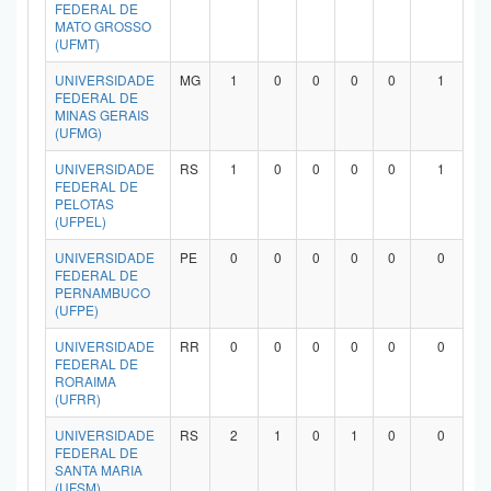
FEDERAL DE
MATO GROSSO
(UFMT)
UNIVERSIDADE
MG
1
0
0
0
0
1
FEDERAL DE
MINAS GERAIS
(UFMG)
UNIVERSIDADE
RS
1
0
0
0
0
1
FEDERAL DE
PELOTAS
(UFPEL)
UNIVERSIDADE
PE
0
0
0
0
0
0
FEDERAL DE
PERNAMBUCO
(UFPE)
UNIVERSIDADE
RR
0
0
0
0
0
0
FEDERAL DE
RORAIMA
(UFRR)
UNIVERSIDADE
RS
2
1
0
1
0
0
FEDERAL DE
SANTA MARIA
(UFSM)