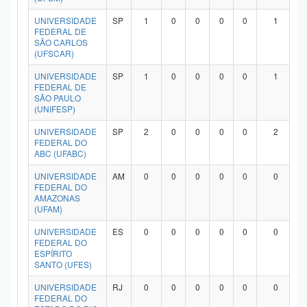
UNIVERSIDADE
SP
1
0
0
0
0
1
FEDERAL DE
SÃO CARLOS
(UFSCAR)
UNIVERSIDADE
SP
1
0
0
0
0
1
FEDERAL DE
SÃO PAULO
(UNIFESP)
UNIVERSIDADE
SP
2
0
0
0
0
2
FEDERAL DO
ABC (UFABC)
UNIVERSIDADE
AM
0
0
0
0
0
0
FEDERAL DO
AMAZONAS
(UFAM)
UNIVERSIDADE
ES
0
0
0
0
0
0
FEDERAL DO
ESPÍRITO
SANTO (UFES)
UNIVERSIDADE
RJ
0
0
0
0
0
0
FEDERAL DO