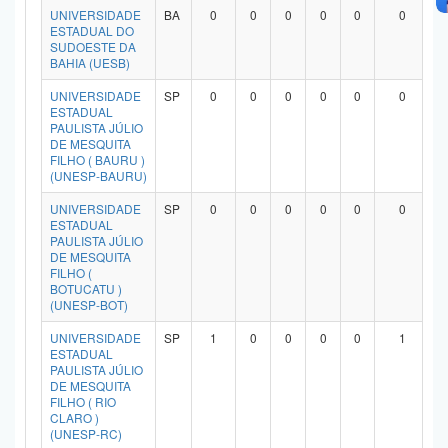
UNIVERSIDADE
BA
0
0
0
0
0
0
ESTADUAL DO
SUDOESTE DA
BAHIA (UESB)
UNIVERSIDADE
SP
0
0
0
0
0
0
ESTADUAL
PAULISTA JÚLIO
DE MESQUITA
FILHO ( BAURU )
(UNESP-BAURU)
UNIVERSIDADE
SP
0
0
0
0
0
0
ESTADUAL
PAULISTA JÚLIO
DE MESQUITA
FILHO (
BOTUCATU )
(UNESP-BOT)
UNIVERSIDADE
SP
1
0
0
0
0
1
ESTADUAL
PAULISTA JÚLIO
DE MESQUITA
FILHO ( RIO
CLARO )
(UNESP-RC)