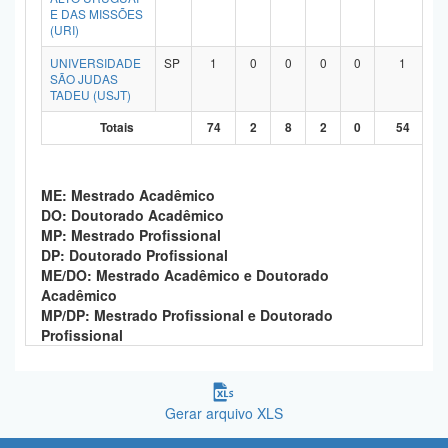
E DAS MISSÕES
(URI)
UNIVERSIDADE
SP
1
0
0
0
0
1
SÃO JUDAS
TADEU (USJT)
Totais
74
2
8
2
0
54
ME: Mestrado Acadêmico
DO: Doutorado Acadêmico
MP: Mestrado Profissional
DP: Doutorado Profissional
ME/DO: Mestrado Acadêmico e Doutorado
Acadêmico
MP/DP: Mestrado Profissional e Doutorado
Profissional
Gerar arquivo XLS