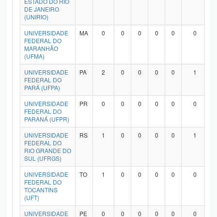
ESTADO DO RIO
DE JANEIRO
(UNIRIO)
UNIVERSIDADE
MA
0
0
0
0
0
0
FEDERAL DO
MARANHÃO
(UFMA)
UNIVERSIDADE
PA
2
0
0
0
0
1
FEDERAL DO
PARÁ (UFPA)
UNIVERSIDADE
PR
0
0
0
0
0
0
FEDERAL DO
PARANÁ (UFPR)
UNIVERSIDADE
RS
1
0
0
0
0
1
FEDERAL DO
RIO GRANDE DO
SUL (UFRGS)
UNIVERSIDADE
TO
1
0
0
0
0
0
FEDERAL DO
TOCANTINS
(UFT)
UNIVERSIDADE
PE
0
0
0
0
0
0