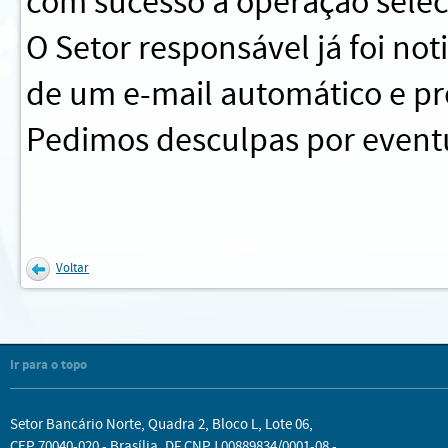
com sucesso a operação sele
O Setor responsável já foi no
de um e-mail automático e pr
Pedimos desculpas por eventu
Voltar
Ir para o topo
Setor Bancário Norte, Quadra 2, Bloco L, Lote 06,
CEP 70040-020 - Brasília, DF CNPJ 00889834/0001-08 -