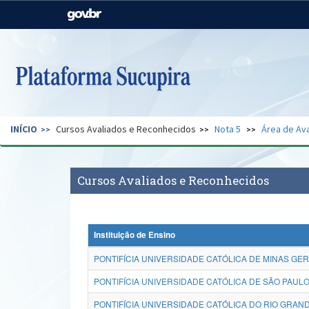
Casa Civil
Ministério da Justiça e
Segurança Pública
Ministério da Agricultura,
Ministério da Educação
Pecuária e Abastecimento
Ministério do Meio Ambiente
Ministério do Turismo
INÍCIO
Cursos Avaliados e Reconhecidos
Nota 5
Área de Ava
Secretaria de Governo
Gabinete de Segurança
Institucional
Cursos Avaliados e Reconhecidos
Instituição de Ensino
PONTIFÍCIA UNIVERSIDADE CATÓLICA DE MINAS GER
PONTIFÍCIA UNIVERSIDADE CATÓLICA DE SÃO PAULO
PONTIFÍCIA UNIVERSIDADE CATÓLICA DO RIO GRAND