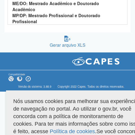
ME/DO: Mestrado Acadêmico e Doutorado
Acadêmico
MP/DP: Mestrado Profissional e Doutorado
Profissional
Gerar arquivo XLS
Compatibilidade
Versão do sistema: 3.88.9
Copyright 2022 Capes. Todos os direitos reservados.
Nós usamos cookies para melhorar sua experiênc
de navegação no portal. Ao utilizar o gov.br, você
concorda com a política de monitoramento de
cookies. Para ter mais informações sobre como is
é feito, acesse
Política de cookies
.Se você concor