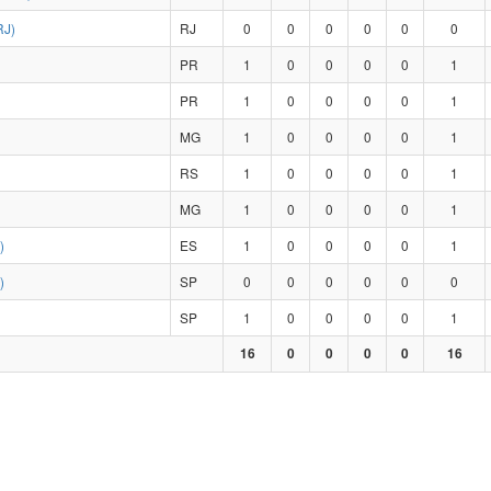
RJ)
RJ
0
0
0
0
0
0
PR
1
0
0
0
0
1
PR
1
0
0
0
0
1
MG
1
0
0
0
0
1
RS
1
0
0
0
0
1
MG
1
0
0
0
0
1
)
ES
1
0
0
0
0
1
)
SP
0
0
0
0
0
0
SP
1
0
0
0
0
1
16
0
0
0
0
16