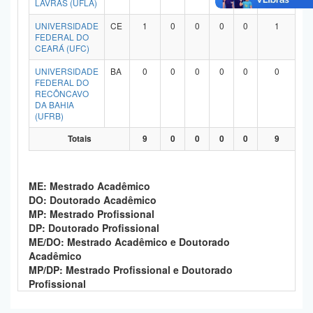
LAVRAS (UFLA)
Planalto
UNIVERSIDADE
CE
1
0
0
0
0
1
FEDERAL DO
CEARÁ (UFC)
UNIVERSIDADE
BA
0
0
0
0
0
0
FEDERAL DO
RECÔNCAVO
DA BAHIA
(UFRB)
Totais
9
0
0
0
0
9
ME: Mestrado Acadêmico
DO: Doutorado Acadêmico
MP: Mestrado Profissional
DP: Doutorado Profissional
ME/DO: Mestrado Acadêmico e Doutorado
Acadêmico
MP/DP: Mestrado Profissional e Doutorado
Profissional