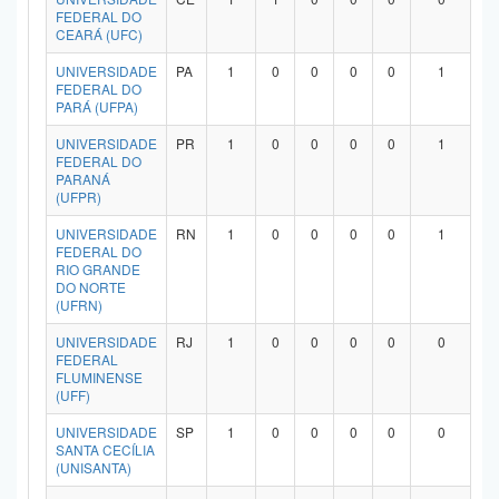
FEDERAL DO
CEARÁ (UFC)
UNIVERSIDADE
PA
1
0
0
0
0
1
FEDERAL DO
PARÁ (UFPA)
UNIVERSIDADE
PR
1
0
0
0
0
1
FEDERAL DO
PARANÁ
(UFPR)
UNIVERSIDADE
RN
1
0
0
0
0
1
FEDERAL DO
RIO GRANDE
DO NORTE
(UFRN)
UNIVERSIDADE
RJ
1
0
0
0
0
0
FEDERAL
FLUMINENSE
(UFF)
UNIVERSIDADE
SP
1
0
0
0
0
0
SANTA CECÍLIA
(UNISANTA)