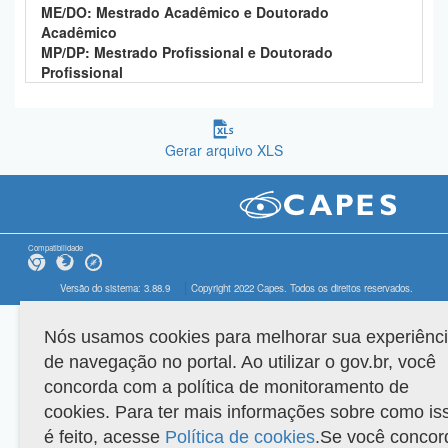
ME/DO: Mestrado Acadêmico e Doutorado
Acadêmico
MP/DP: Mestrado Profissional e Doutorado
Profissional
Gerar arquivo XLS
Compatibilidade
Versão do sistema: 3.88.9
Copyright 2022 Capes. Todos os direitos reservados.
Nós usamos cookies para melhorar sua experiênc
de navegação no portal. Ao utilizar o gov.br, você
concorda com a política de monitoramento de
cookies. Para ter mais informações sobre como is
é feito, acesse
Política de cookies
.Se você concor