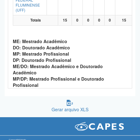
FLUMINENSE
(UFF)
Totais
15
0
0
0
0
15
ME: Mestrado Acadêmico
DO: Doutorado Acadêmico
MP: Mestrado Profissional
DP: Doutorado Profissional
ME/DO: Mestrado Acadêmico e Doutorado
Acadêmico
MP/DP: Mestrado Profissional e Doutorado
Profissional
Gerar arquivo XLS
Compatibilidade