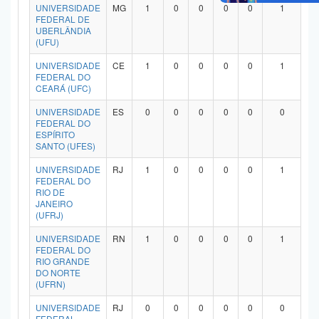
UNIVERSIDADE
MG
1
0
0
0
0
1
FEDERAL DE
UBERLÂNDIA
(UFU)
UNIVERSIDADE
CE
1
0
0
0
0
1
FEDERAL DO
CEARÁ (UFC)
UNIVERSIDADE
ES
0
0
0
0
0
0
FEDERAL DO
ESPÍRITO
SANTO (UFES)
UNIVERSIDADE
RJ
1
0
0
0
0
1
FEDERAL DO
RIO DE
JANEIRO
(UFRJ)
UNIVERSIDADE
RN
1
0
0
0
0
1
FEDERAL DO
RIO GRANDE
DO NORTE
(UFRN)
UNIVERSIDADE
RJ
0
0
0
0
0
0
FEDERAL