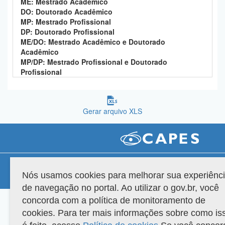
ME: Mestrado Acadêmico
Planalto
DO: Doutorado Acadêmico
MP: Mestrado Profissional
DP: Doutorado Profissional
ME/DO: Mestrado Acadêmico e Doutorado
Acadêmico
MP/DP: Mestrado Profissional e Doutorado
Profissional
Gerar arquivo XLS
Compatibilidade
Nós usamos cookies para melhorar sua experiênc
Versão do sistema: 3.88.9
Copyright 2022 Capes. Todos os direitos reservados.
de navegação no portal. Ao utilizar o gov.br, você
concorda com a política de monitoramento de
cookies. Para ter mais informações sobre como is