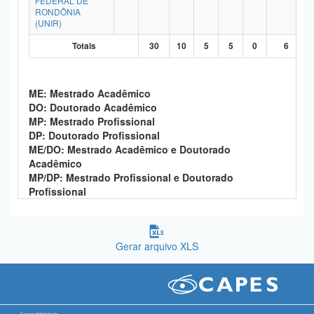
FEDERAL DE
RONDÔNIA
Planalto
(UNIR)
Totais
30
10
5
5
0
6
ME: Mestrado Acadêmico
DO: Doutorado Acadêmico
MP: Mestrado Profissional
DP: Doutorado Profissional
ME/DO: Mestrado Acadêmico e Doutorado
Acadêmico
MP/DP: Mestrado Profissional e Doutorado
Profissional
Gerar arquivo XLS