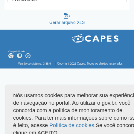
Gerar arquivo XLS
Compatibilidade
Versão do sistema: 3.88.9
Copyright 2022 Capes. Todos os direitos reservados.
Nós usamos cookies para melhorar sua experiênc
de navegação no portal. Ao utilizar o gov.br, você
concorda com a política de monitoramento de
cookies. Para ter mais informações sobre como is
é feito, acesse
Política de cookies
.Se você concor
clique em ACEITO.