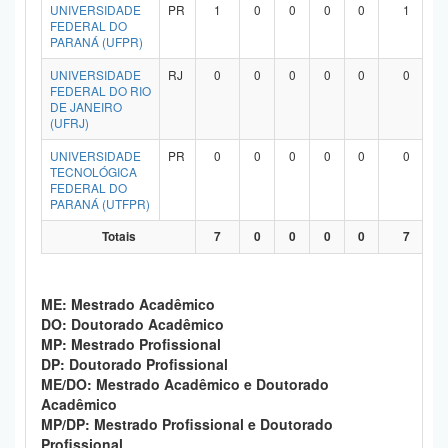
UNIVERSIDADE
PR
1
0
0
0
0
1
FEDERAL DO
PARANÁ (UFPR)
UNIVERSIDADE
RJ
0
0
0
0
0
0
FEDERAL DO RIO
DE JANEIRO
(UFRJ)
UNIVERSIDADE
PR
0
0
0
0
0
0
TECNOLÓGICA
FEDERAL DO
PARANÁ (UTFPR)
Totais
7
0
0
0
0
7
ME: Mestrado Acadêmico
DO: Doutorado Acadêmico
MP: Mestrado Profissional
DP: Doutorado Profissional
ME/DO: Mestrado Acadêmico e Doutorado
Acadêmico
MP/DP: Mestrado Profissional e Doutorado
Profissional