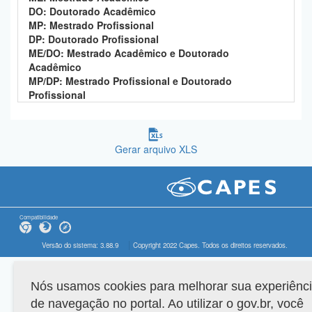
DO: Doutorado Acadêmico
MP: Mestrado Profissional
DP: Doutorado Profissional
ME/DO: Mestrado Acadêmico e Doutorado
Acadêmico
MP/DP: Mestrado Profissional e Doutorado
Profissional
Gerar arquivo XLS
Compatibilidade
Versão do sistema: 3.88.9
Copyright 2022 Capes. Todos os direitos reservados.
Nós usamos cookies para melhorar sua experiênc
de navegação no portal. Ao utilizar o gov.br, você