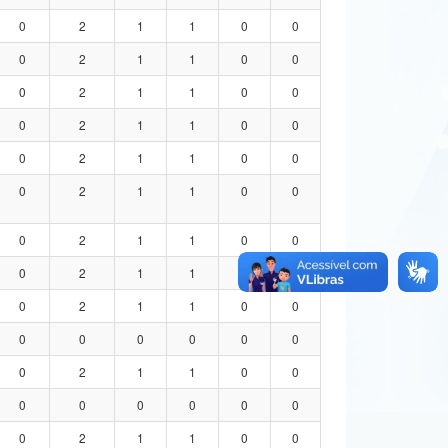
0
2
1
1
0
0
0
2
1
1
0
0
0
2
1
1
0
0
0
2
1
1
0
0
0
2
1
1
0
0
0
2
1
1
0
0
0
2
1
1
0
0
0
2
1
1
0
0
0
2
1
1
0
0
0
0
0
0
0
0
0
2
1
1
0
0
0
0
0
0
0
0
0
2
1
1
0
0