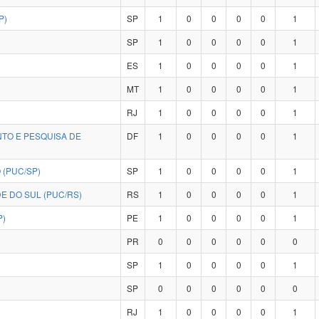
P)
SP
1
0
0
0
0
1
SP
1
0
0
0
0
1
ES
1
0
0
0
0
1
MT
1
0
0
0
0
1
RJ
1
0
0
0
0
1
NTO E PESQUISA DE
DF
1
0
0
0
0
1
 (PUC/SP)
SP
1
0
0
0
0
1
E DO SUL (PUC/RS)
RS
1
0
0
0
0
1
P)
PE
1
0
0
0
0
1
PR
0
0
0
0
0
0
SP
1
0
0
0
0
1
SP
0
0
0
0
0
0
RJ
1
0
0
0
0
1