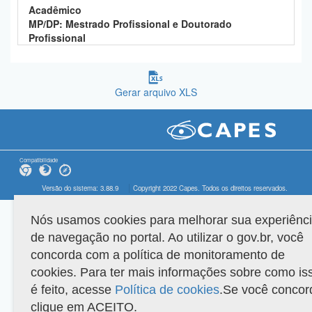
Acadêmico
MP/DP: Mestrado Profissional e Doutorado
Profissional
Gerar arquivo XLS
Compatibilidade
Versão do sistema: 3.88.9
Copyright 2022 Capes. Todos os direitos reservados.
Nós usamos cookies para melhorar sua experiênc
de navegação no portal. Ao utilizar o gov.br, você
concorda com a política de monitoramento de
cookies. Para ter mais informações sobre como is
é feito, acesse
Política de cookies
.Se você concor
clique em ACEITO.