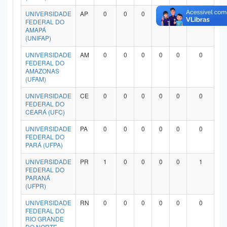
UNIVERSIDADE
AP
0
0
0
0
0
0
FEDERAL DO
AMAPÁ
(UNIFAP)
UNIVERSIDADE
AM
0
0
0
0
0
0
FEDERAL DO
AMAZONAS
(UFAM)
UNIVERSIDADE
CE
0
0
0
0
0
0
FEDERAL DO
CEARÁ (UFC)
UNIVERSIDADE
PA
0
0
0
0
0
0
FEDERAL DO
PARÁ (UFPA)
UNIVERSIDADE
PR
1
0
0
0
0
1
FEDERAL DO
PARANÁ
(UFPR)
UNIVERSIDADE
RN
0
0
0
0
0
0
FEDERAL DO
RIO GRANDE
DO NORTE