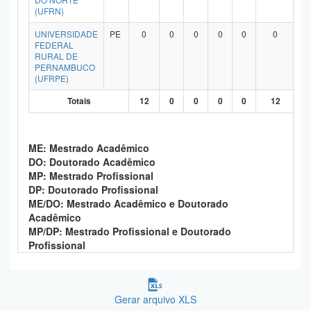
(UFRN)
UNIVERSIDADE
PE
0
0
0
0
0
0
FEDERAL
RURAL DE
PERNAMBUCO
(UFRPE)
Totais
12
0
0
0
0
12
ME: Mestrado Acadêmico
DO: Doutorado Acadêmico
MP: Mestrado Profissional
DP: Doutorado Profissional
ME/DO: Mestrado Acadêmico e Doutorado
Acadêmico
MP/DP: Mestrado Profissional e Doutorado
Profissional
Gerar arquivo XLS