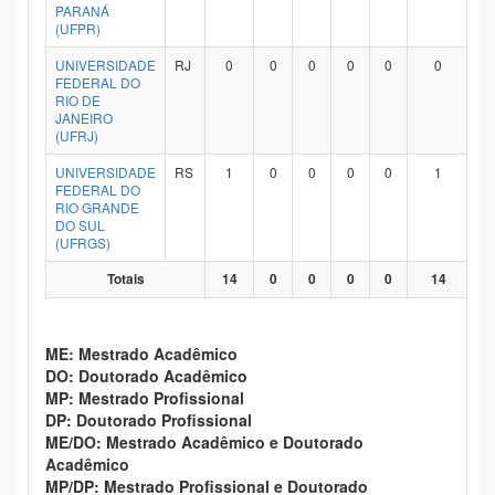
PARANÁ
(UFPR)
UNIVERSIDADE
RJ
0
0
0
0
0
0
FEDERAL DO
RIO DE
JANEIRO
(UFRJ)
UNIVERSIDADE
RS
1
0
0
0
0
1
FEDERAL DO
RIO GRANDE
DO SUL
(UFRGS)
Totais
14
0
0
0
0
14
ME: Mestrado Acadêmico
DO: Doutorado Acadêmico
MP: Mestrado Profissional
DP: Doutorado Profissional
ME/DO: Mestrado Acadêmico e Doutorado
Acadêmico
MP/DP: Mestrado Profissional e Doutorado