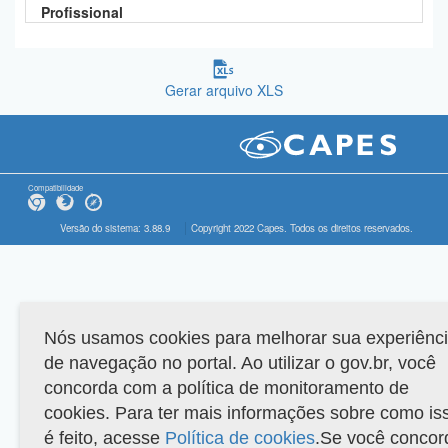
Profissional
Gerar arquivo XLS
Compatibilidade
Versão do sistema: 3.88.9
Copyright 2022 Capes. Todos os direitos reservados.
Nós usamos cookies para melhorar sua experiênc
de navegação no portal. Ao utilizar o gov.br, você
concorda com a política de monitoramento de
cookies. Para ter mais informações sobre como is
é feito, acesse
Política de cookies
.Se você concor