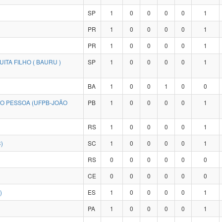
SP
1
0
0
0
0
1
PR
1
0
0
0
0
1
PR
1
0
0
0
0
1
ITA FILHO ( BAURU )
SP
1
0
0
0
0
1
BA
1
0
0
1
0
0
ÃO PESSOA (UFPB-JOÃO
PB
1
0
0
0
0
1
RS
1
0
0
0
0
1
)
SC
1
0
0
0
0
1
RS
0
0
0
0
0
0
CE
0
0
0
0
0
0
)
ES
1
0
0
0
0
1
PA
1
0
0
0
0
1