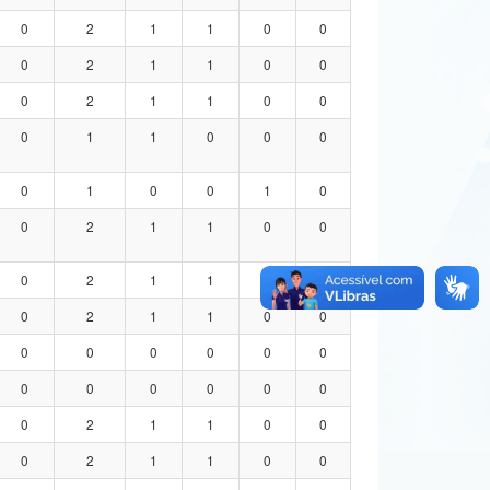
0
2
1
1
0
0
0
2
1
1
0
0
0
2
1
1
0
0
0
1
1
0
0
0
0
1
0
0
1
0
0
2
1
1
0
0
0
2
1
1
0
0
0
2
1
1
0
0
0
0
0
0
0
0
0
0
0
0
0
0
0
2
1
1
0
0
0
2
1
1
0
0