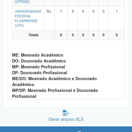
(UFRGS)
Planalto
UNIVERSIDADE
RJ
1
0
0
0
0
1
FEDERAL
FLUMINENSE
(UFF)
Totais
6
0
0
0
0
6
ME: Mestrado Acadêmico
DO: Doutorado Acadêmico
MP: Mestrado Profissional
DP: Doutorado Profissional
ME/DO: Mestrado Acadêmico e Doutorado
Acadêmico
MP/DP: Mestrado Profissional e Doutorado
Profissional
Gerar arquivo XLS