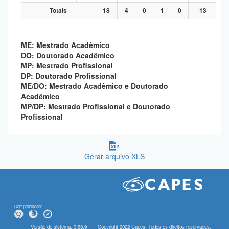
Totais
18
4
0
1
0
13
ME: Mestrado Acadêmico
DO: Doutorado Acadêmico
MP: Mestrado Profissional
DP: Doutorado Profissional
ME/DO: Mestrado Acadêmico e Doutorado
Acadêmico
MP/DP: Mestrado Profissional e Doutorado
Profissional
Gerar arquivo XLS
Compatibilidade
Versão do sistema: 3.88.9
Copyright 2022 Capes. Todos os direitos reservados.