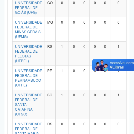
UNIVERSIDADE
GO
0
0
0
0
0
0
FEDERAL DE
GOIÁS (UFG)
UNIVERSIDADE
MG
0
0
0
0
0
0
FEDERAL DE
MINAS GERAIS
(UFMG)
UNIVERSIDADE
RS
1
0
0
0
0
1
FEDERAL DE
PELOTAS
(UFPEL)
UNIVERSIDADE
PE
1
0
0
0
0
1
FEDERAL DE
PERNAMBUCO
(UFPE)
UNIVERSIDADE
SC
1
0
0
0
0
1
FEDERAL DE
SANTA
CATARINA
(UFSC)
UNIVERSIDADE
RS
0
0
0
0
0
0
FEDERAL DE
SANTA MARIA