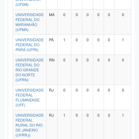
(UFSM)
UNIVERSIDADE
MA
0
0
0
0
0
0
FEDERAL DO
MARANHÃO
(UFMA)
UNIVERSIDADE
PA
1
0
0
0
0
1
FEDERAL DO
PARÁ (UFPA)
UNIVERSIDADE
RN
0
0
0
0
0
0
FEDERAL DO
RIO GRANDE
DO NORTE
(UFRN)
UNIVERSIDADE
RJ
0
0
0
0
0
0
FEDERAL
FLUMINENSE
(UFF)
UNIVERSIDADE
RJ
1
0
0
0
0
1
FEDERAL
RURAL DO RIO
DE JANEIRO
(UFRRJ)