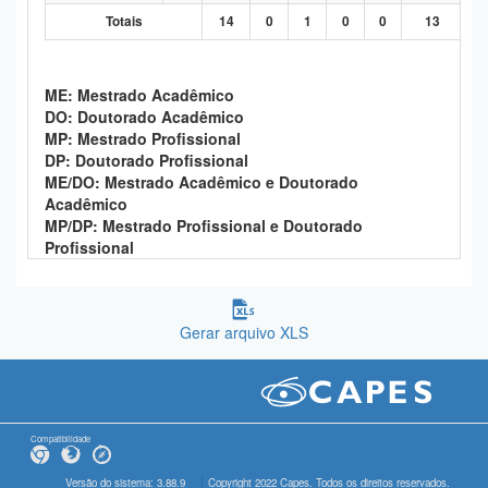
Totais
14
0
1
0
0
13
ME: Mestrado Acadêmico
DO: Doutorado Acadêmico
MP: Mestrado Profissional
DP: Doutorado Profissional
ME/DO: Mestrado Acadêmico e Doutorado
Acadêmico
MP/DP: Mestrado Profissional e Doutorado
Profissional
Gerar arquivo XLS
Compatibilidade
Versão do sistema: 3.88.9
Copyright 2022 Capes. Todos os direitos reservados.