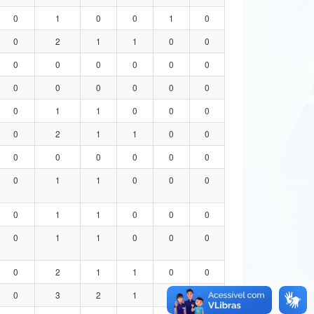
0
1
0
0
1
0
0
2
1
1
0
0
0
0
0
0
0
0
0
0
0
0
0
0
0
1
1
0
0
0
0
2
1
1
0
0
0
0
0
0
0
0
0
1
1
0
0
0
0
1
1
0
0
0
0
1
1
0
0
0
0
2
1
1
0
0
0
3
2
1
0
0