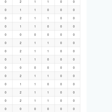
0
2
1
1
0
0
0
1
1
0
0
0
0
2
1
1
0
0
0
1
1
0
0
0
0
0
0
0
0
0
0
2
1
1
0
0
0
2
1
1
0
0
0
1
1
0
0
0
0
0
0
0
0
0
0
2
1
1
0
0
0
1
1
0
0
0
0
2
1
1
0
0
0
2
1
1
0
0
0
0
0
0
0
0