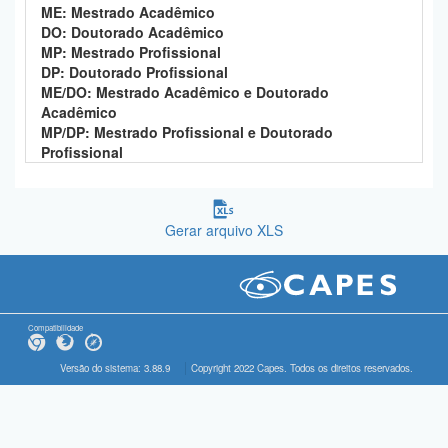
ME: Mestrado Acadêmico
DO: Doutorado Acadêmico
MP: Mestrado Profissional
DP: Doutorado Profissional
ME/DO: Mestrado Acadêmico e Doutorado
Acadêmico
MP/DP: Mestrado Profissional e Doutorado
Profissional
Gerar arquivo XLS
Compatibilidade
Versão do sistema: 3.88.9
Copyright 2022 Capes. Todos os direitos reservados.