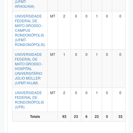
(UFMT-
ARAGUAIA)
UNIVERSIDADE
MT
2
0
0
1
0
0
FEDERAL DE
MATO GROSSO -
CAMPUS
RONDONÓPOLIS
(UFMT-
RONDONÓPOLIS)
UNIVERSIDADE
MT
1
0
0
1
0
0
FEDERAL DE
MATO GROSSO -
HOSPITAL
UNIVERSITÁRIO
JÚLIO MÜLLER
(UFMT-HUJM)
UNIVERSIDADE
MT
2
0
0
1
0
0
FEDERAL DE
RONDONÓPOLIS
(UFR)
Totais
92
23
6
22
0
32