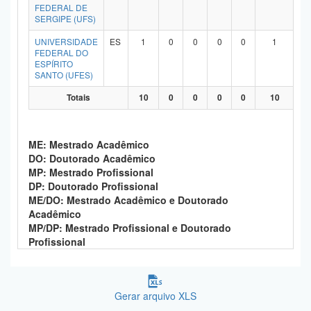
FEDERAL DE
SERGIPE (UFS)
UNIVERSIDADE
ES
1
0
0
0
0
1
FEDERAL DO
ESPÍRITO
SANTO (UFES)
Totais
10
0
0
0
0
10
ME: Mestrado Acadêmico
DO: Doutorado Acadêmico
MP: Mestrado Profissional
DP: Doutorado Profissional
ME/DO: Mestrado Acadêmico e Doutorado
Acadêmico
MP/DP: Mestrado Profissional e Doutorado
Profissional
Gerar arquivo XLS