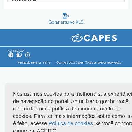
Gerar arquivo XLS
Compatibilidade
Versão do sistema: 3.88.9
Copyright 2022 Capes. Todos os direitos reservados.
Nós usamos cookies para melhorar sua experiênc
de navegação no portal. Ao utilizar o gov.br, você
concorda com a política de monitoramento de
cookies. Para ter mais informações sobre como is
é feito, acesse
Política de cookies
.Se você concor
clique em ACEITO.