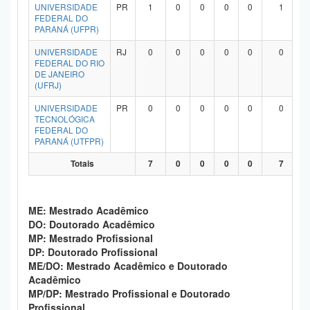
UNIVERSIDADE
PR
1
0
0
0
0
1
FEDERAL DO
PARANÁ (UFPR)
UNIVERSIDADE
RJ
0
0
0
0
0
0
FEDERAL DO RIO
DE JANEIRO
(UFRJ)
UNIVERSIDADE
PR
0
0
0
0
0
0
TECNOLÓGICA
FEDERAL DO
PARANÁ (UTFPR)
Totais
7
0
0
0
0
7
ME: Mestrado Acadêmico
DO: Doutorado Acadêmico
MP: Mestrado Profissional
DP: Doutorado Profissional
ME/DO: Mestrado Acadêmico e Doutorado
Acadêmico
MP/DP: Mestrado Profissional e Doutorado
Profissional