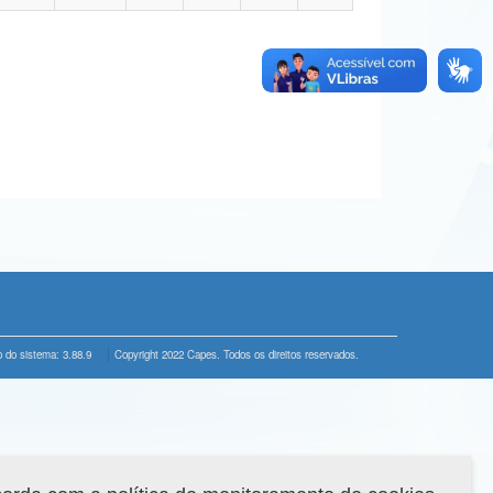
 do sistema: 3.88.9
Copyright 2022 Capes. Todos os direitos reservados.