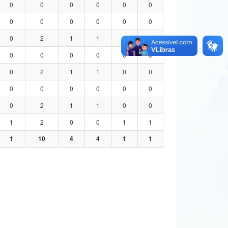
0
0
0
0
0
0
0
0
0
0
0
0
0
2
1
1
0
0
0
0
0
0
0
0
0
2
1
1
0
0
0
0
0
0
0
0
0
2
1
1
0
0
1
2
0
0
1
1
1
10
4
4
1
1