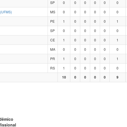
SP
0
0
0
0
0
0
(UFMS)
MS
0
0
0
0
0
0
PE
1
0
0
0
0
1
SP
0
0
0
0
0
0
CE
1
0
0
0
0
1
MA
0
0
0
0
0
0
PR
1
0
0
0
0
1
RS
1
0
0
0
0
0
10
0
0
0
0
9
adêmico
fissional