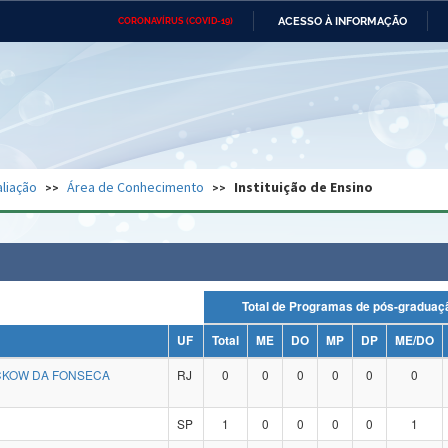
ACESSO À INFORMAÇÃO
CORONAVÍRUS (COVID-19)
Ministério da Defesa
Ministério das Relações
Mini
Exteriores
IR
PARA
O
CONTEÚDO
Ministério da Cidadania
Ministério da Saúde
Mini
Ministério do Desenvolvimento
Controladoria-Geral da União
Minis
Regional
e do
liação
Área de Conhecimento
Instituição de Ensino
Advocacia-Geral da União
Banco Central do Brasil
Plana
Total de Programas de pós-grad
UF
Total
ME
DO
MP
DP
ME/DO
CKOW DA FONSECA
RJ
0
0
0
0
0
0
SP
1
0
0
0
0
1