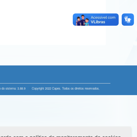
 do sistema: 3.88.9
Copyright 2022 Capes. Todos os direitos reservados.