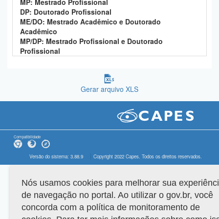
MP: Mestrado Profissional
DP: Doutorado Profissional
ME/DO: Mestrado Acadêmico e Doutorado
Acadêmico
MP/DP: Mestrado Profissional e Doutorado
Profissional
Gerar arquivo XLS
Compatibilidade
Versão do sistema: 3.88.9
Copyright 2022 Capes. Todos os direitos reservados.
Nós usamos cookies para melhorar sua experiênc
de navegação no portal. Ao utilizar o gov.br, você
concorda com a política de monitoramento de