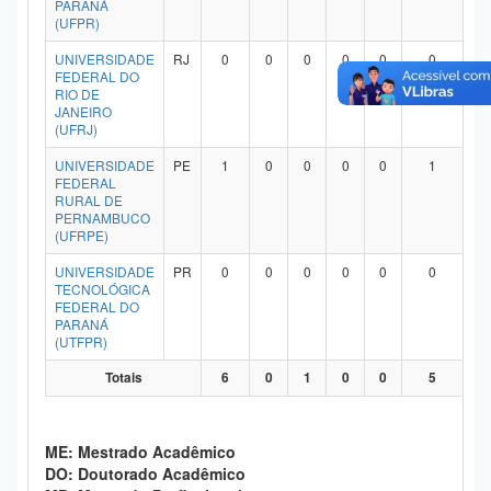
PARANÁ
Planalto
(UFPR)
UNIVERSIDADE
RJ
0
0
0
0
0
0
FEDERAL DO
RIO DE
JANEIRO
(UFRJ)
UNIVERSIDADE
PE
1
0
0
0
0
1
FEDERAL
RURAL DE
PERNAMBUCO
(UFRPE)
UNIVERSIDADE
PR
0
0
0
0
0
0
TECNOLÓGICA
FEDERAL DO
PARANÁ
(UTFPR)
Totais
6
0
1
0
0
5
ME: Mestrado Acadêmico
DO: Doutorado Acadêmico