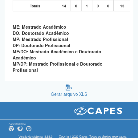
Totais
14
0
1
0
0
13
ME: Mestrado Acadêmico
DO: Doutorado Acadêmico
MP: Mestrado Profissional
DP: Doutorado Profissional
ME/DO: Mestrado Acadêmico e Doutorado
Acadêmico
MP/DP: Mestrado Profissional e Doutorado
Profissional
Gerar arquivo XLS
Compatibilidade
Versão do sistema: 3.88.9
Copyright 2022 Capes. Todos os direitos reservados.