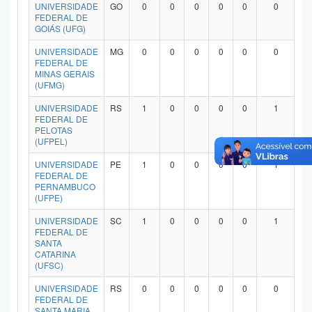
UNIVERSIDADE
GO
0
0
0
0
0
0
FEDERAL DE
GOIÁS (UFG)
UNIVERSIDADE
MG
0
0
0
0
0
0
FEDERAL DE
MINAS GERAIS
(UFMG)
UNIVERSIDADE
RS
1
0
0
0
0
1
FEDERAL DE
PELOTAS
(UFPEL)
UNIVERSIDADE
PE
1
0
0
0
0
1
FEDERAL DE
PERNAMBUCO
(UFPE)
UNIVERSIDADE
SC
1
0
0
0
0
1
FEDERAL DE
SANTA
CATARINA
(UFSC)
UNIVERSIDADE
RS
0
0
0
0
0
0
FEDERAL DE
SANTA MARIA