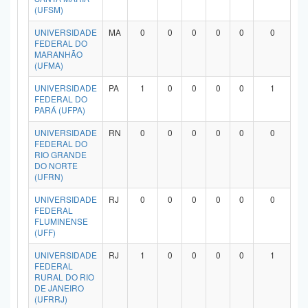
(UFSM)
UNIVERSIDADE
MA
0
0
0
0
0
0
FEDERAL DO
MARANHÃO
(UFMA)
UNIVERSIDADE
PA
1
0
0
0
0
1
FEDERAL DO
PARÁ (UFPA)
UNIVERSIDADE
RN
0
0
0
0
0
0
FEDERAL DO
RIO GRANDE
DO NORTE
(UFRN)
UNIVERSIDADE
RJ
0
0
0
0
0
0
FEDERAL
FLUMINENSE
(UFF)
UNIVERSIDADE
RJ
1
0
0
0
0
1
FEDERAL
RURAL DO RIO
DE JANEIRO
(UFRRJ)