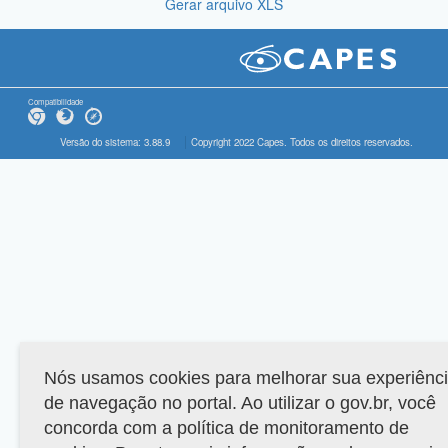
Gerar arquivo XLS
Compatibilidade
Versão do sistema: 3.88.9
Copyright 2022 Capes. Todos os direitos reservados.
Nós usamos cookies para melhorar sua experiênc
de navegação no portal. Ao utilizar o gov.br, você
concorda com a política de monitoramento de