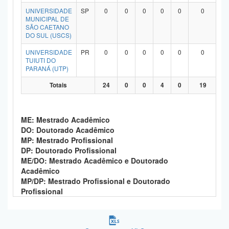
UNIVERSIDADE
SP
0
0
0
0
0
0
MUNICIPAL DE
SÃO CAETANO
DO SUL (USCS)
UNIVERSIDADE
PR
0
0
0
0
0
0
TUIUTI DO
PARANÁ (UTP)
Totais
24
0
0
4
0
19
ME: Mestrado Acadêmico
DO: Doutorado Acadêmico
MP: Mestrado Profissional
DP: Doutorado Profissional
ME/DO: Mestrado Acadêmico e Doutorado
Acadêmico
MP/DP: Mestrado Profissional e Doutorado
Profissional