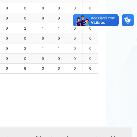
0
0
0
0
0
0
0
0
0
0
0
0
0
2
1
1
0
0
0
0
0
0
0
0
0
2
1
1
0
0
0
0
0
0
0
0
0
6
3
3
0
0