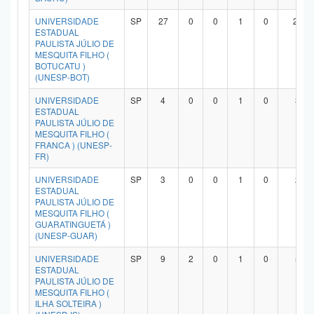
UNIVERSIDADE
SP
27
0
0
1
0
23
ESTADUAL
PAULISTA JÚLIO DE
MESQUITA FILHO (
BOTUCATU )
(UNESP-BOT)
UNIVERSIDADE
SP
4
0
0
1
0
3
ESTADUAL
PAULISTA JÚLIO DE
MESQUITA FILHO (
FRANCA ) (UNESP-
FR)
UNIVERSIDADE
SP
3
0
0
1
0
2
ESTADUAL
PAULISTA JÚLIO DE
MESQUITA FILHO (
GUARATINGUETÁ )
(UNESP-GUAR)
UNIVERSIDADE
SP
9
2
0
1
0
5
ESTADUAL
PAULISTA JÚLIO DE
MESQUITA FILHO (
ILHA SOLTEIRA )