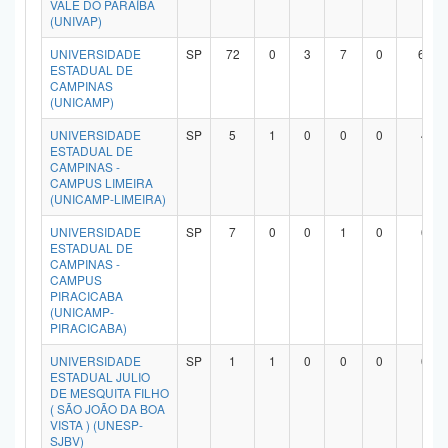
VALE DO PARAÍBA
(UNIVAP)
UNIVERSIDADE
SP
72
0
3
7
0
60
ESTADUAL DE
CAMPINAS
(UNICAMP)
UNIVERSIDADE
SP
5
1
0
0
0
4
ESTADUAL DE
CAMPINAS -
CAMPUS LIMEIRA
(UNICAMP-LIMEIRA)
UNIVERSIDADE
SP
7
0
0
1
0
6
ESTADUAL DE
CAMPINAS -
CAMPUS
PIRACICABA
(UNICAMP-
PIRACICABA)
UNIVERSIDADE
SP
1
1
0
0
0
0
ESTADUAL JULIO
DE MESQUITA FILHO
( SÃO JOÃO DA BOA
VISTA ) (UNESP-
SJBV)