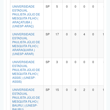
UNIVERSIDADE
SP
5
0
0
0
0
5
ESTADUAL
PAULISTA JÚLIO DE
MESQUITA FILHO (
ARAÇATUBA )
(UNESP-ARAÇ)
UNIVERSIDADE
SP
17
0
0
4
0
13
ESTADUAL
PAULISTA JÚLIO DE
MESQUITA FILHO (
ARARAQUARA )
(UNESP-ARAR)
UNIVERSIDADE
SP
3
0
0
0
0
3
ESTADUAL
PAULISTA JÚLIO DE
MESQUITA FILHO (
ASSIS ) (UNESP-
ASSIS)
UNIVERSIDADE
SP
15
0
0
2
0
12
ESTADUAL
PAULISTA JÚLIO DE
MESQUITA FILHO (
BAURU ) (UNESP-
BAURU)