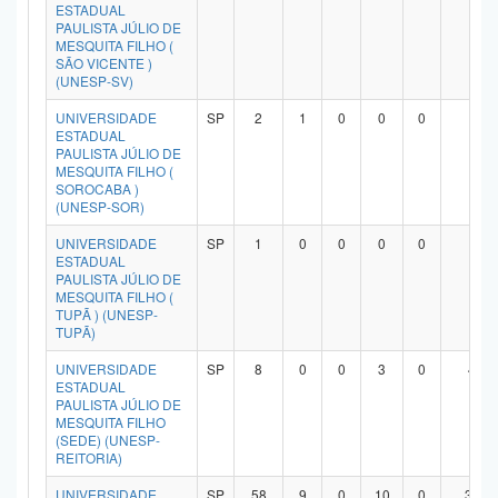
ESTADUAL
PAULISTA JÚLIO DE
MESQUITA FILHO (
SÃO VICENTE )
(UNESP-SV)
UNIVERSIDADE
SP
2
1
0
0
0
1
ESTADUAL
PAULISTA JÚLIO DE
MESQUITA FILHO (
SOROCABA )
(UNESP-SOR)
UNIVERSIDADE
SP
1
0
0
0
0
1
ESTADUAL
PAULISTA JÚLIO DE
MESQUITA FILHO (
TUPÃ ) (UNESP-
TUPÃ)
UNIVERSIDADE
SP
8
0
0
3
0
4
ESTADUAL
PAULISTA JÚLIO DE
MESQUITA FILHO
(SEDE) (UNESP-
REITORIA)
UNIVERSIDADE
SP
58
9
0
10
0
37