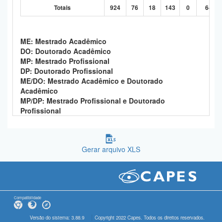
Totais
924
76
18
143
0
646
ME: Mestrado Acadêmico
DO: Doutorado Acadêmico
MP: Mestrado Profissional
DP: Doutorado Profissional
ME/DO: Mestrado Acadêmico e Doutorado
Acadêmico
MP/DP: Mestrado Profissional e Doutorado
Profissional
Gerar arquivo XLS
Compatibilidade
Versão do sistema: 3.88.9
Copyright 2022 Capes. Todos os direitos reservados.