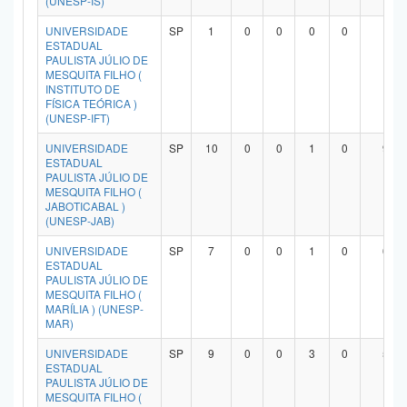
(UNESP-IS)
UNIVERSIDADE
SP
1
0
0
0
0
1
ESTADUAL
PAULISTA JÚLIO DE
MESQUITA FILHO (
INSTITUTO DE
FÍSICA TEÓRICA )
(UNESP-IFT)
UNIVERSIDADE
SP
10
0
0
1
0
9
ESTADUAL
PAULISTA JÚLIO DE
MESQUITA FILHO (
JABOTICABAL )
(UNESP-JAB)
UNIVERSIDADE
SP
7
0
0
1
0
6
ESTADUAL
PAULISTA JÚLIO DE
MESQUITA FILHO (
MARÍLIA ) (UNESP-
MAR)
UNIVERSIDADE
SP
9
0
0
3
0
5
ESTADUAL
PAULISTA JÚLIO DE
MESQUITA FILHO (