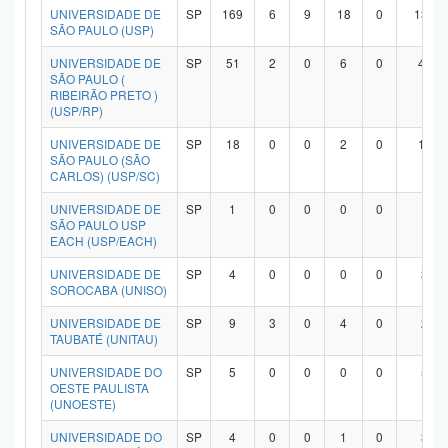
UNIVERSIDADE DE
SP
169
6
9
18
0
134
SÃO PAULO (USP)
UNIVERSIDADE DE
SP
51
2
0
6
0
42
SÃO PAULO (
RIBEIRÃO PRETO )
(USP/RP)
UNIVERSIDADE DE
SP
18
0
0
2
0
15
SÃO PAULO (SÃO
CARLOS) (USP/SC)
UNIVERSIDADE DE
SP
1
0
0
0
0
1
SÃO PAULO USP
EACH (USP/EACH)
UNIVERSIDADE DE
SP
4
0
0
0
0
3
SOROCABA (UNISO)
UNIVERSIDADE DE
SP
9
3
0
4
0
2
TAUBATÉ (UNITAU)
UNIVERSIDADE DO
SP
5
0
0
0
0
5
OESTE PAULISTA
(UNOESTE)
UNIVERSIDADE DO
SP
4
0
0
1
0
3