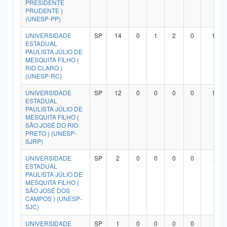
PRESIDENTE
PRUDENTE )
(UNESP-PP)
UNIVERSIDADE
SP
14
0
1
2
0
10
ESTADUAL
PAULISTA JÚLIO DE
MESQUITA FILHO (
RIO CLARO )
(UNESP-RC)
UNIVERSIDADE
SP
12
0
0
0
0
11
ESTADUAL
PAULISTA JÚLIO DE
MESQUITA FILHO (
SÃO JOSÉ DO RIO
PRETO ) (UNESP-
SJRP)
UNIVERSIDADE
SP
2
0
0
0
0
2
ESTADUAL
PAULISTA JÚLIO DE
MESQUITA FILHO (
SÃO JOSÉ DOS
CAMPOS ) (UNESP-
SJC)
UNIVERSIDADE
SP
1
0
0
0
0
1