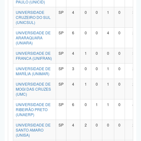
PAULO (UNICID)
UNIVERSIDADE
SP
4
0
0
1
0
3
CRUZEIRO DO SUL
(UNICSUL)
UNIVERSIDADE DE
SP
6
0
0
4
0
2
ARARAQUARA
(UNIARA)
UNIVERSIDADE DE
SP
4
1
0
0
0
3
FRANCA (UNIFRAN)
UNIVERSIDADE DE
SP
3
0
0
1
0
2
MARÍLIA (UNIMAR)
UNIVERSIDADE DE
SP
4
1
0
1
0
2
MOGI DAS CRUZES
(UMC)
UNIVERSIDADE DE
SP
6
0
1
1
0
4
RIBEIRÃO PRETO
(UNAERP)
UNIVERSIDADE DE
SP
4
2
0
0
0
2
SANTO AMARO
(UNISA)