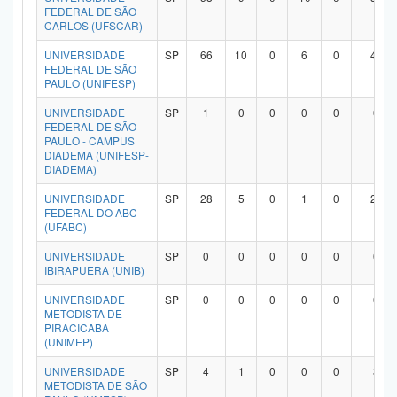
FEDERAL DE SÃO
CARLOS (UFSCAR)
UNIVERSIDADE
SP
66
10
0
6
0
47
FEDERAL DE SÃO
PAULO (UNIFESP)
UNIVERSIDADE
SP
1
0
0
0
0
0
FEDERAL DE SÃO
PAULO - CAMPUS
DIADEMA (UNIFESP-
DIADEMA)
UNIVERSIDADE
SP
28
5
0
1
0
20
FEDERAL DO ABC
(UFABC)
UNIVERSIDADE
SP
0
0
0
0
0
0
IBIRAPUERA (UNIB)
UNIVERSIDADE
SP
0
0
0
0
0
0
METODISTA DE
PIRACICABA
(UNIMEP)
UNIVERSIDADE
SP
4
1
0
0
0
3
METODISTA DE SÃO