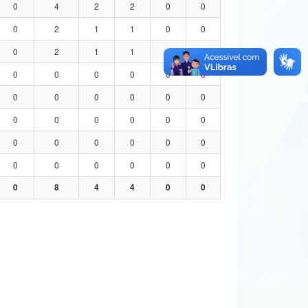
0
4
2
2
0
0
0
2
1
1
0
0
0
2
1
1
0
0
0
0
0
0
0
0
0
0
0
0
0
0
0
0
0
0
0
0
0
0
0
0
0
0
0
0
0
0
0
0
0
8
4
4
0
0