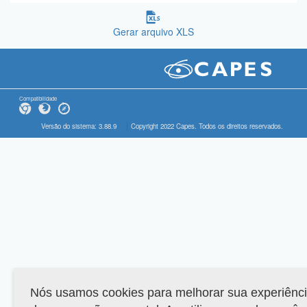
Gerar arquivo XLS
Compatibilidade
Versão do sistema: 3.88.9
Copyright 2022 Capes. Todos os direitos reservados.
Nós usamos cookies para melhorar sua experiênc