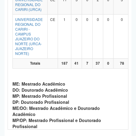
REGIONAL DO
CARIRI (URCA)
UNIVERSIDADE
CE
1
0
0
0
0
0
REGIONAL DO
CARIRI -
CAMPUS
JUAZEIRO DO
NORTE (URCA-
JUAZEIRO
NORTE)
Totais
187
41
7
37
0
78
ME: Mestrado Acadêmico
DO: Doutorado Acadêmico
MP: Mestrado Profissional
DP: Doutorado Profissional
ME/DO: Mestrado Acadêmico e Doutorado
Acadêmico
MP/DP: Mestrado Profissional e Doutorado
Profissional