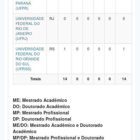
PARANÁ
(UFPR)
UNIVERSIDADE
RJ
0
0
0
0
0
0
FEDERAL DO
RIO DE
JANEIRO
(UFRJ)
UNIVERSIDADE
RS
1
0
0
0
0
1
FEDERAL DO
RIO GRANDE
DO SUL
(UFRGS)
Totais
14
0
0
0
0
14
ME: Mestrado Acadêmico
DO: Doutorado Acadêmico
MP: Mestrado Profissional
DP: Doutorado Profissional
ME/DO: Mestrado Acadêmico e Doutorado
Acadêmico
MP/DP: Mestrado Profissional e Doutorado