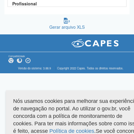
Profissional
Gerar arquivo XLS
Compatibilidade
Versão do sistema: 3.88.9
Copyright 2022 Capes. Todos os direitos reservados.
Nós usamos cookies para melhorar sua experiênc
de navegação no portal. Ao utilizar o gov.br, você
concorda com a política de monitoramento de
cookies. Para ter mais informações sobre como is
é feito, acesse
Política de cookies
.Se você concor