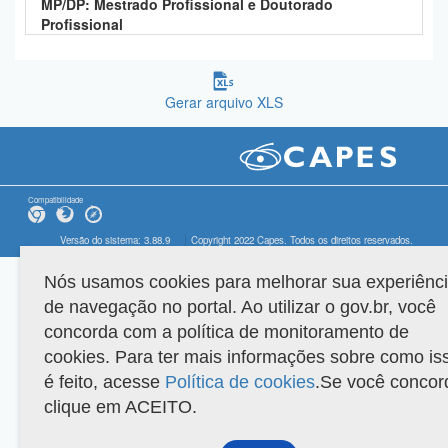
MP/DP: Mestrado Profissional e Doutorado
Profissional
Gerar arquivo XLS
Compatibilidade
Versão do sistema: 3.88.9
Copyright 2022 Capes. Todos os direitos reservados.
Nós usamos cookies para melhorar sua experiênc
de navegação no portal. Ao utilizar o gov.br, você
concorda com a política de monitoramento de
cookies. Para ter mais informações sobre como is
é feito, acesse
Política de cookies
.Se você concor
clique em ACEITO.