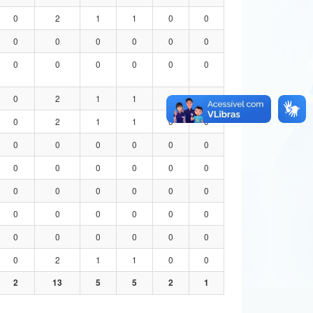
0
2
1
1
0
0
0
0
0
0
0
0
0
0
0
0
0
0
0
2
1
1
0
0
0
2
1
1
0
0
0
0
0
0
0
0
0
0
0
0
0
0
0
0
0
0
0
0
0
0
0
0
0
0
0
0
0
0
0
0
0
2
1
1
0
0
2
13
5
5
2
1