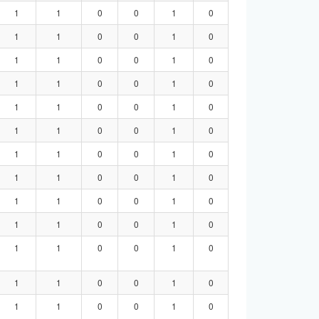
1
1
0
0
1
0
1
1
0
0
1
0
1
1
0
0
1
0
1
1
0
0
1
0
1
1
0
0
1
0
1
1
0
0
1
0
1
1
0
0
1
0
1
1
0
0
1
0
1
1
0
0
1
0
1
1
0
0
1
0
1
1
0
0
1
0
1
1
0
0
1
0
1
1
0
0
1
0