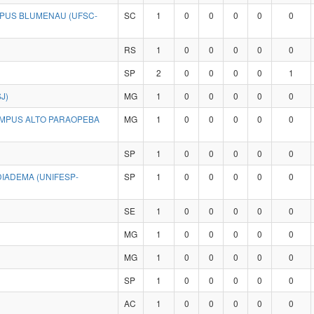
MPUS BLUMENAU (UFSC-
SC
1
0
0
0
0
0
RS
1
0
0
0
0
0
SP
2
0
0
0
0
1
J)
MG
1
0
0
0
0
0
CAMPUS ALTO PARAOPEBA
MG
1
0
0
0
0
0
SP
1
0
0
0
0
0
IADEMA (UNIFESP-
SP
1
0
0
0
0
0
SE
1
0
0
0
0
0
MG
1
0
0
0
0
0
MG
1
0
0
0
0
0
SP
1
0
0
0
0
0
AC
1
0
0
0
0
0