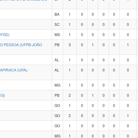
BA
1
0
0
0
0
0
SC
1
0
0
0
0
0
UFGD)
MS
1
0
0
0
0
0
ÃO PESSOA (UFPB-JOÃO
PB
3
0
1
0
0
1
AL
1
0
0
0
0
0
APIRACA (UFAL-
AL
1
0
0
0
0
0
MG
1
0
0
0
0
0
CG)
PB
2
0
1
0
0
0
GO
1
0
0
0
0
0
GO
2
0
0
0
0
1
GO
1
0
0
0
0
0
MG
1
0
0
0
0
0