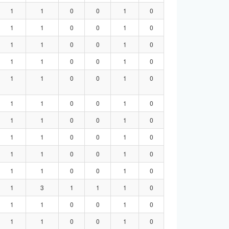
1
1
0
0
1
0
1
1
0
0
1
0
1
1
0
0
1
0
1
1
0
0
1
0
1
1
0
0
1
0
1
1
0
0
1
0
1
1
0
0
1
0
1
1
0
0
1
0
1
1
0
0
1
0
1
1
0
0
1
0
1
3
1
1
1
0
1
1
0
0
1
0
1
1
0
0
1
0