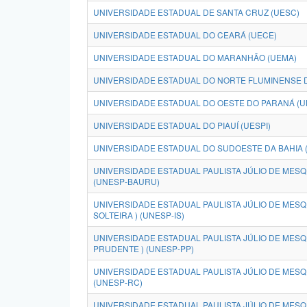
UNIVERSIDADE ESTADUAL DE SANTA CRUZ (UESC)
UNIVERSIDADE ESTADUAL DO CEARÁ (UECE)
UNIVERSIDADE ESTADUAL DO MARANHÃO (UEMA)
UNIVERSIDADE ESTADUAL DO NORTE FLUMINENSE D
UNIVERSIDADE ESTADUAL DO OESTE DO PARANÁ (U
UNIVERSIDADE ESTADUAL DO PIAUÍ (UESPI)
UNIVERSIDADE ESTADUAL DO SUDOESTE DA BAHIA 
UNIVERSIDADE ESTADUAL PAULISTA JÚLIO DE MESQU
(UNESP-BAURU)
UNIVERSIDADE ESTADUAL PAULISTA JÚLIO DE MESQUI
SOLTEIRA ) (UNESP-IS)
UNIVERSIDADE ESTADUAL PAULISTA JÚLIO DE MESQU
PRUDENTE ) (UNESP-PP)
UNIVERSIDADE ESTADUAL PAULISTA JÚLIO DE MESQUI
(UNESP-RC)
UNIVERSIDADE ESTADUAL PAULISTA JÚLIO DE MESQU