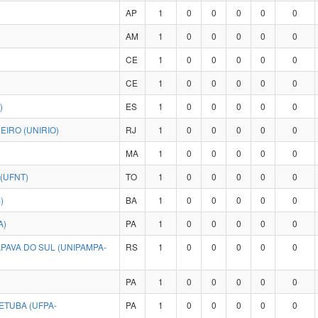
AP
1
0
0
0
0
0
AM
1
0
0
0
0
0
CE
1
0
0
0
0
0
CE
1
0
0
0
0
0
)
ES
1
0
0
0
0
0
IRO (UNIRIO)
RJ
1
0
0
0
0
0
MA
1
0
0
0
0
0
(UFNT)
TO
1
0
0
0
0
0
)
BA
1
0
0
0
0
0
A)
PA
1
0
0
0
0
0
PAVA DO SUL (UNIPAMPA-
RS
1
0
0
0
0
0
PA
1
0
0
0
0
0
ETUBA (UFPA-
PA
1
0
0
0
0
0