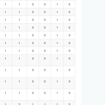
1
1
0
0
1
0
1
1
0
0
1
0
1
1
0
0
1
0
1
1
0
0
1
0
1
1
0
0
1
0
1
1
0
0
1
0
1
1
0
0
1
0
1
1
0
0
1
0
1
1
0
0
1
0
1
1
0
0
1
0
1
1
0
0
1
0
1
3
1
1
1
0