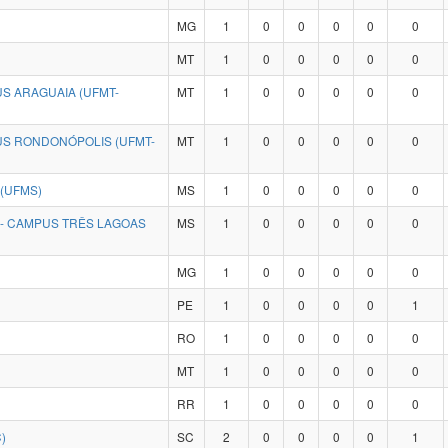
MG
1
0
0
0
0
0
MT
1
0
0
0
0
0
S ARAGUAIA (UFMT-
MT
1
0
0
0
0
0
US RONDONÓPOLIS (UFMT-
MT
1
0
0
0
0
0
(UFMS)
MS
1
0
0
0
0
0
 - CAMPUS TRÊS LAGOAS
MS
1
0
0
0
0
0
MG
1
0
0
0
0
0
PE
1
0
0
0
0
1
RO
1
0
0
0
0
0
MT
1
0
0
0
0
0
RR
1
0
0
0
0
0
)
SC
2
0
0
0
0
1