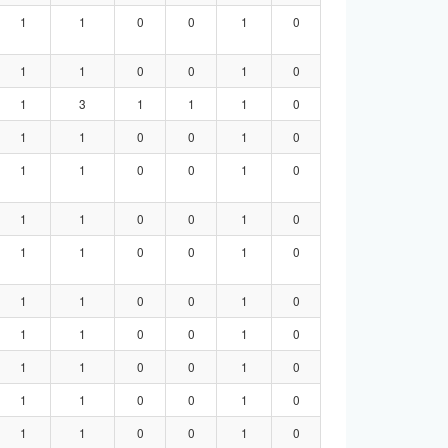
1
1
0
0
1
0
1
1
0
0
1
0
1
3
1
1
1
0
1
1
0
0
1
0
1
1
0
0
1
0
1
1
0
0
1
0
1
1
0
0
1
0
1
1
0
0
1
0
1
1
0
0
1
0
1
1
0
0
1
0
1
1
0
0
1
0
1
1
0
0
1
0