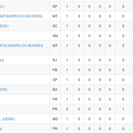
SC)
SP
1
0
0
0
0
0
MAT-BARRA DO BUGRES)
MT
1
0
0
0
0
0
DESC)
SC
1
0
0
0
0
0
AM
1
0
0
0
0
0
MPUS BARRA DO BUGRES
MT
1
0
0
0
0
0
RJ)
RJ
1
0
0
0
0
0
PB
1
0
0
0
0
0
SP
1
0
0
0
0
0
EFS)
BA
1
0
0
0
0
0
PR
1
0
0
0
0
0
PR
2
0
0
0
0
1
 (UEMS)
MS
1
0
0
0
0
0
)
PR
1
0
0
0
0
0