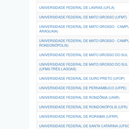
UNIVERSIDADE FEDERAL DE LAVRAS (UFLA)
UNIVERSIDADE FEDERAL DE MATO GROSSO (UFMT)
UNIVERSIDADE FEDERAL DE MATO GROSSO - CAMPU
ARAGUAIA)
UNIVERSIDADE FEDERAL DE MATO GROSSO - CAMP
RONDONÓPOLIS)
UNIVERSIDADE FEDERAL DE MATO GROSSO DO SUL 
UNIVERSIDADE FEDERAL DE MATO GROSSO DO SUL
(UFMS-TRÊS LAGOAS)
UNIVERSIDADE FEDERAL DE OURO PRETO (UFOP)
UNIVERSIDADE FEDERAL DE PERNAMBUCO (UFPE)
UNIVERSIDADE FEDERAL DE RONDÔNIA (UNIR)
UNIVERSIDADE FEDERAL DE RONDONÓPOLIS (UFR)
UNIVERSIDADE FEDERAL DE RORAIMA (UFRR)
UNIVERSIDADE FEDERAL DE SANTA CATARINA (UFSC