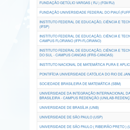
FUNDAÇÃO GETÚLIO VARGAS ( RJ ) (FGV/RJ)
FUNDAÇÃO UNIVERSIDADE FEDERAL DO PIAUÍ (FUFP
INSTITUTO FEDERAL DE EDUCAÇÃO, CIÊNCIA E TEC
(IFSP)
INSTITUTO FEDERAL DE EDUCAÇÃO, CIÊNCIA E TECN
CAMPUS FLORIANO (IFPI-FLORIANO)
INSTITUTO FEDERAL DE EDUCAÇÃO, CIÊNCIA E TEC
DO SUL - CAMPUS CANOAS (IFRS-CANOAS)
INSTITUTO NACIONAL DE MATEMÁTICA PURA E APLIC
PONTIFÍCIA UNIVERSIDADE CATÓLICA DO RIO DE JAN
SOCIEDADE BRASILEIRA DE MATEMÁTICA (SBM)
UNIVERSIDADE DA INTEGRAÇÃO INTERNACIONAL DA
BRASILEIRA - CAMPUS REDENÇÃO (UNILAB-REDENÇ
UNIVERSIDADE DE BRASÍLIA (UNB)
UNIVERSIDADE DE SÃO PAULO (USP)
UNIVERSIDADE DE SÃO PAULO ( RIBEIRÃO PRETO ) (