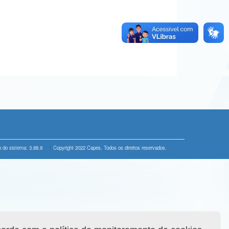
 do sistema: 3.88.9
Copyright 2022 Capes. Todos os direitos reservados.