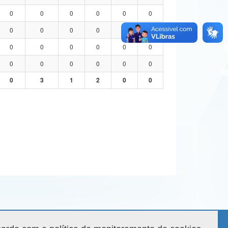
0
0
0
0
0
0
0
0
0
0
0
0
0
0
0
0
0
0
0
0
0
0
0
0
0
3
1
2
0
0