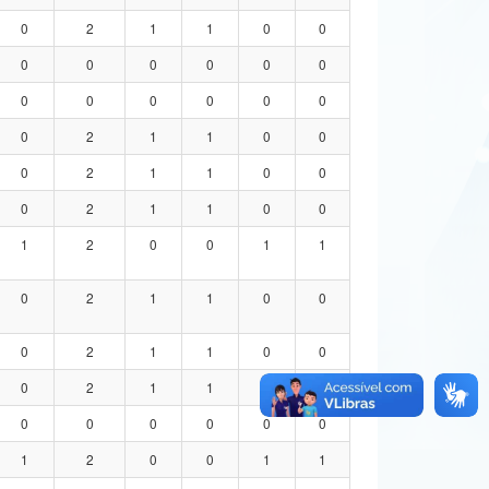
0
2
1
1
0
0
0
0
0
0
0
0
0
0
0
0
0
0
0
2
1
1
0
0
0
2
1
1
0
0
0
2
1
1
0
0
1
2
0
0
1
1
0
2
1
1
0
0
0
2
1
1
0
0
0
2
1
1
0
0
0
0
0
0
0
0
1
2
0
0
1
1