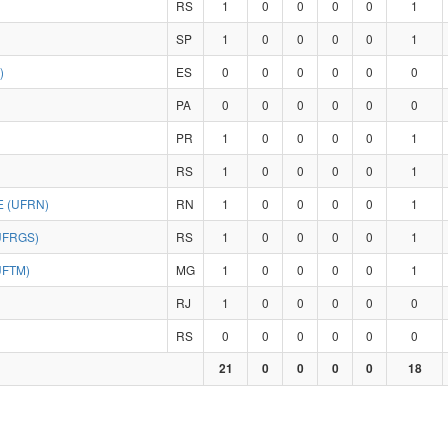
RS
1
0
0
0
0
1
SP
1
0
0
0
0
1
)
ES
0
0
0
0
0
0
PA
0
0
0
0
0
0
PR
1
0
0
0
0
1
RS
1
0
0
0
0
1
 (UFRN)
RN
1
0
0
0
0
1
UFRGS)
RS
1
0
0
0
0
1
UFTM)
MG
1
0
0
0
0
1
RJ
1
0
0
0
0
0
RS
0
0
0
0
0
0
21
0
0
0
0
18