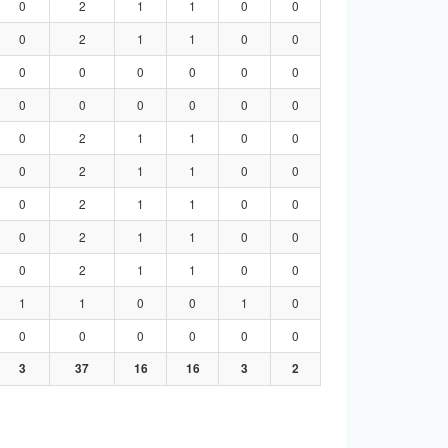
0
2
1
1
0
0
0
2
1
1
0
0
0
0
0
0
0
0
0
0
0
0
0
0
0
2
1
1
0
0
0
2
1
1
0
0
0
2
1
1
0
0
0
2
1
1
0
0
0
2
1
1
0
0
1
1
0
0
1
0
0
0
0
0
0
0
3
37
16
16
3
2