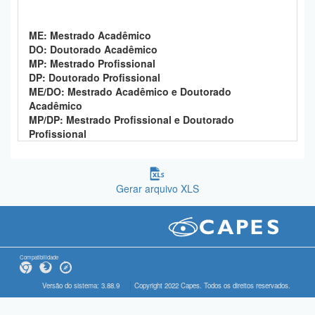
ME: Mestrado Acadêmico
DO: Doutorado Acadêmico
MP: Mestrado Profissional
DP: Doutorado Profissional
ME/DO: Mestrado Acadêmico e Doutorado
Acadêmico
MP/DP: Mestrado Profissional e Doutorado
Profissional
Gerar arquivo XLS
Compatibilidade
Versão do sistema: 3.88.9
Copyright 2022 Capes. Todos os direitos reservados.