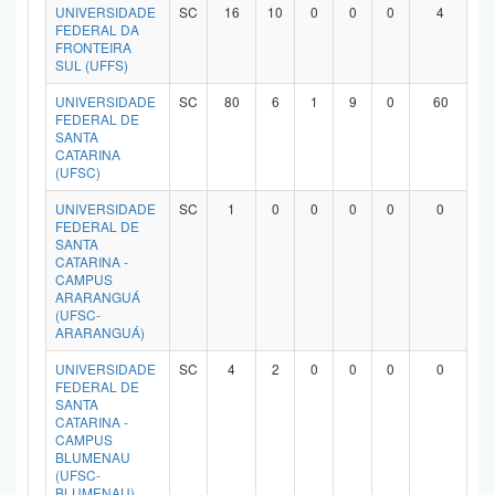
UNIVERSIDADE
SC
16
10
0
0
0
4
FEDERAL DA
FRONTEIRA
SUL (UFFS)
UNIVERSIDADE
SC
80
6
1
9
0
60
FEDERAL DE
SANTA
CATARINA
(UFSC)
UNIVERSIDADE
SC
1
0
0
0
0
0
FEDERAL DE
SANTA
CATARINA -
CAMPUS
ARARANGUÁ
(UFSC-
ARARANGUÁ)
UNIVERSIDADE
SC
4
2
0
0
0
0
FEDERAL DE
SANTA
CATARINA -
CAMPUS
BLUMENAU
(UFSC-
BLUMENAU)