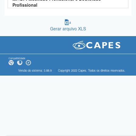
Profissional
Gerar arquivo XLS
Compatibilidade
Versão do sistema: 3.88.9
Copyright 2022 Capes. Todos os direitos reservados.