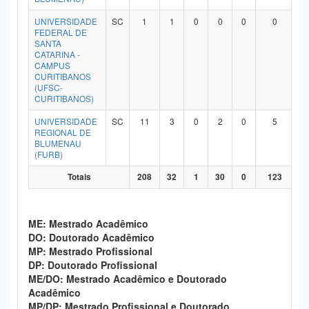
UNIVERSIDADE
SC
1
1
0
0
0
0
FEDERAL DE
SANTA
CATARINA -
CAMPUS
CURITIBANOS
(UFSC-
CURITIBANOS)
UNIVERSIDADE
SC
11
3
0
2
0
5
REGIONAL DE
BLUMENAU
(FURB)
Totais
208
32
1
30
0
123
ME: Mestrado Acadêmico
DO: Doutorado Acadêmico
MP: Mestrado Profissional
DP: Doutorado Profissional
ME/DO: Mestrado Acadêmico e Doutorado
Acadêmico
MP/DP: Mestrado Profissional e Doutorado